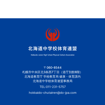
〒060-8544
札幌市中央区北3条西7丁目（道庁別館8階）
北海道教育庁 学校教育局 健康・体育課内
北海道中学校体育連盟事務局
TEL:
011-231-5757
hokkaido-chutairen@do-jpa.com