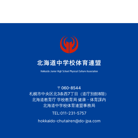
〒060-8544
札幌市中央区北3条西7丁目（道庁別館8階）
北海道教育庁 学校教育局 健康・体育課内
北海道中学校体育連盟事務局
TEL:
011-231-5757
hokkaido-chutairen@do-jpa.com