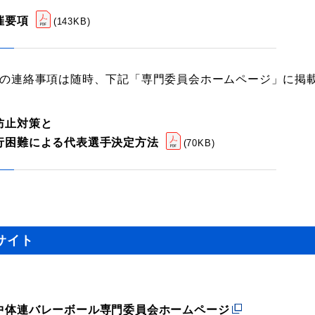
催要項
(
143KB
)
の連絡事項は随時、下記「専門委員会ホームページ」に掲
防止対策と
行困難による代表選手決定方法
(
70KB
)
サイト
中体連バレーボール専門委員会ホームページ