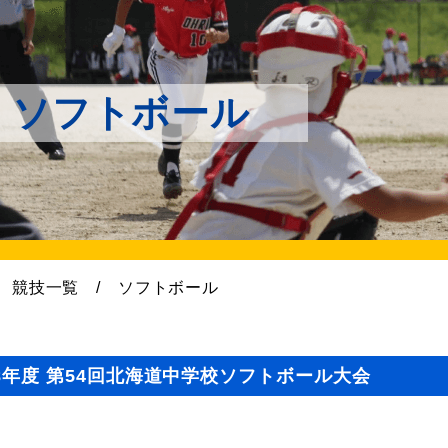
ソフトボール
競技一覧
/
ソフトボール
8年度 第54回北海道中学校ソフトボール大会