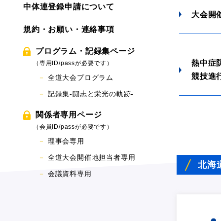
中体連登録申請について
大会開
規約・お願い・連絡事項
プログラム・記録集ページ
熱中症
（専用ID/passが必要です）
競技進
全道大会プログラム
記録集-闘志と栄光の軌跡-
関係者専用ページ
（会員ID/passが必要です）
理事会専用
全道大会開催地担当者専用
北海
会議資料専用