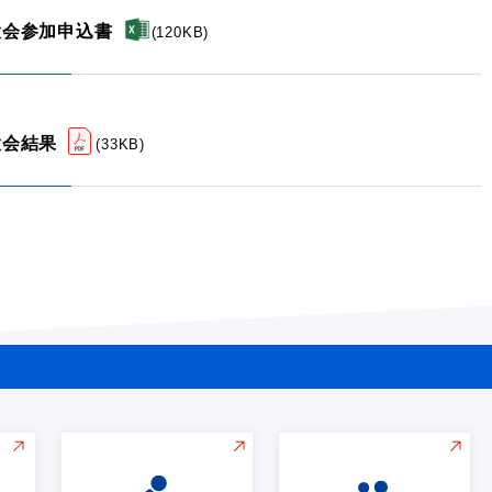
大会参加申込書
(
120KB
)
大会結果
(
33KB
)